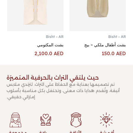
Bisht - AR
Bisht - AR
بشت أطفال ملكي – بيج
بشت المكتومي
2,100.0
AED
150.0
AED
حيث يلتقي التراث بالحرفية المتميزة​
تم تصميمها بعناية مع الحفاظ على التراث. لترتدي ملابس
أنيقة، وتُقدم هدايا ذات معنى، وتحتفل بكل مناسبة بأسلوب
إماراتي حقيقي.
أقمشة
الأناقة
راحة
مجموعة