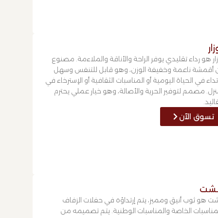
زار
زار هو رداء تقليدي يوفر الراحة والأناقة والملاءمة. مصنوع
أقمشة ناعمة وخفيفة الوزن، وهو قابل للتنفس وسهل
رتداء في الحياة اليومية أو المناسبات الثقافية أو الإسترخاء في
نزل. مصمم لتوفير الحرية والأصالة، وهو خيار عملي يحترم
اليد.
تسوق الآن
بشت
شت هو ثوب أنيق ومميز، يتم إرتداؤه في حفلات الزفاف
مناسبات الخاصة والمناسبات الوطنية. يتم تصميمه من