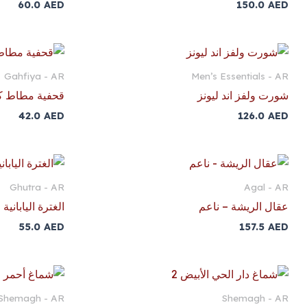
60.0
AED
150.0
AED
Gahfiya - AR
Men’s Essentials - AR
شورت ولفز اند ليونز
قحفية مطاط كبير (2
42.0
AED
126.0
AED
Ghutra - AR
Agal - AR
عقال الريشة – ناعم
الغترة اليابانية
55.0
AED
157.5
AED
Shemagh - AR
Shemagh - AR