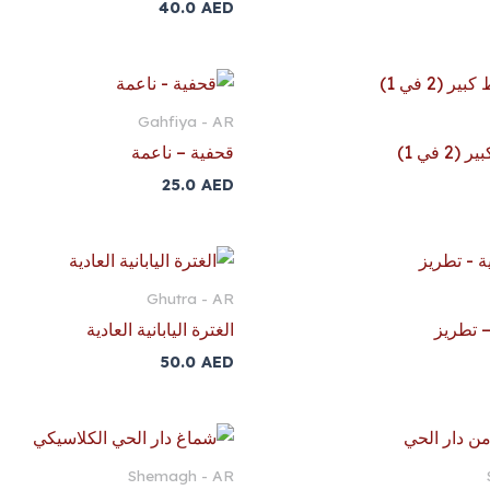
40.0
AED
Gahfiya - AR
 في 1)
قحفية – ناعمة
25.0
AED
Ghutra - AR
 – تطريز
الغترة اليابانية العادية
50.0
AED
Shemagh - AR