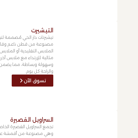
التيشيرت
تيشيرتات دار الحي مُصممة لتوف
مصنوعة من قطن ناعم وقابل
الملابس التقليدية أو الملاب
مثالية للإرتداء مع ملابس أخرى
وسهولة وبساطة، مما يضمن للأ
والراحة كل يوم.
تسوق الآن
السراويل القصيرة
تجمع السراويل القصيرة الخاصة 
وهي مصنوعة من أقمشة عالية