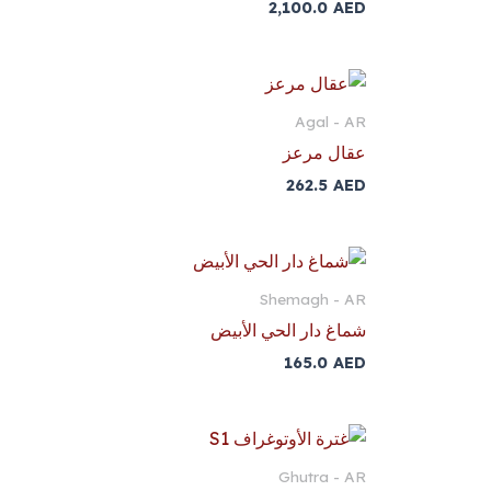
2,100.0
AED
Agal - AR
عقال مرعز
262.5
AED
Shemagh - AR
شماغ دار الحي الأبيض
165.0
AED
Ghutra - AR