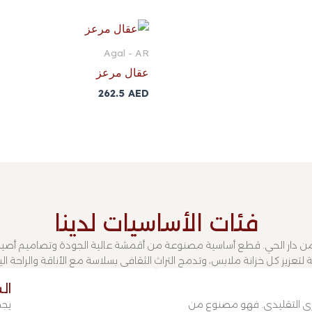
Agal - AR
عقال مرعز
262.5
AED
فئات الأساسيات لدينا
 دار الحي. قطع أساسية مصنوعة من أقمشة عالية الجودة وتصاميم أصيلة 
ة لتعزيز كل خزانة ملابس، وتدمج التراث الثقافي بسلاسة مع الأناقة والراحة ال
ال
الزي التقليدي. فهو مصنوع من
يجم