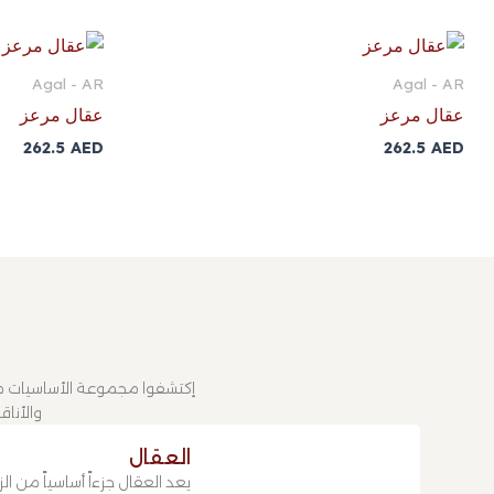
Agal - AR
Agal - AR
عقال مرعز
عقال مرعز
262.5
AED
262.5
AED
إكتشفوا مجموعة الأساسيات من
والأناق
العقال
يعد العقال جزءاً أساسياً من 