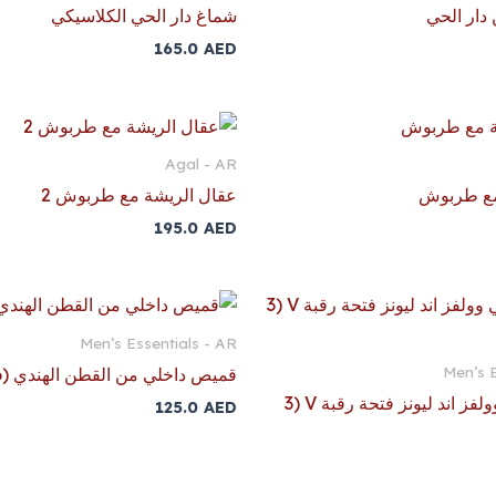
دار الحي
شماغ دار الحي الكلاسيكي
165.0
AED
Agal - AR
مع طربوش
عقال الريشة مع طربوش 2
195.0
AED
Men’s Essentials - AR
Men’s E
قميص داخلي من القطن الهندي (6 في 1)
قميص داخلي وولفز اند ليونز فتحة رقبة V (3
125.0
AED