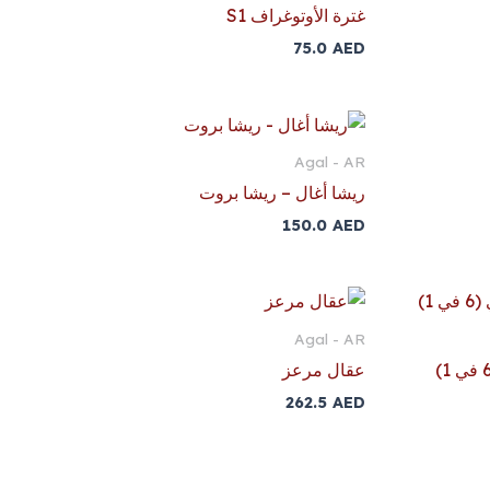
غترة الأوتوغراف S1
75.0
AED
Agal - AR
ريشا أغال – ريشا بروت
150.0
AED
Agal - AR
عقال مرعز
262.5
AED