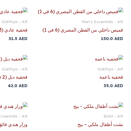
Gahfiya - AR
Men’s Essentials - AR
قميص داخلي من القطن المصري (6 في 1)
قحفية عادي (3 في 1)
31.5
AED
150.0
AED
Gahfiya - AR
Gahfiya - AR
قحفية ناعمة
قحفية دبل (2 في 1)
42.0
AED
35.0
AED
ssentials - AR
Bisht - AR
بشت أطفال ملكي – بيج
وزار هندي فائق