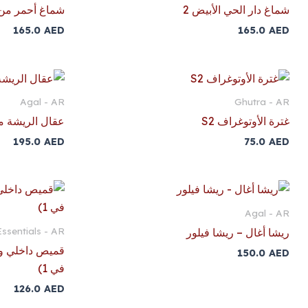
شماغ دار الحي الأبيض 2
شماغ أحمر من 
165.0
AED
165.0
AED
Agal - AR
Ghutra - AR
غترة الأوتوغراف S2
عقال الريشة 
195.0
AED
75.0
AED
Agal - AR
ssentials - AR
ريشا أغال – ريشا فيلور
150.0
AED
في 1)
126.0
AED