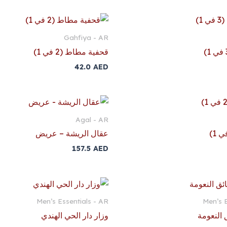
Gahfiya - AR
قحفية مطاط (2 في 1)
42.0
AED
Agal - AR
عقال الريشة – عريض
157.5
AED
Men’s Essentials - AR
Men’s E
 النعومة
وزار دار الحي الهندي