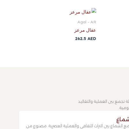
Agal - AR
عقال مرعز
262.5
AED
تجمع بين العملية والتقاليد
يومية.
شماغ
ع الشماغ بين التراث الثقافي والعملية العصرية. مصنوع من