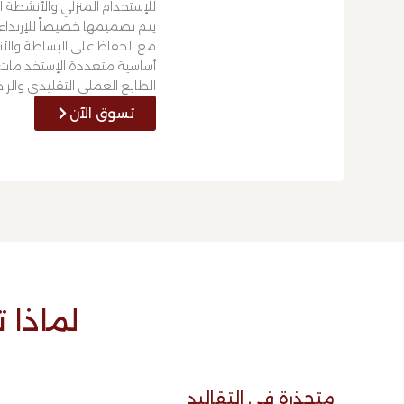
للإستخدام المنزلي والأنشطة ال
يتم تصميمها خصيصاً للإرتداء
مع الحفاظ على البساطة والأ
أساسية متعددة الإستخدامات 
الطابع العملي التقليدي والرا
تسوق الآن
لماذا 
متجذرة في التقاليد