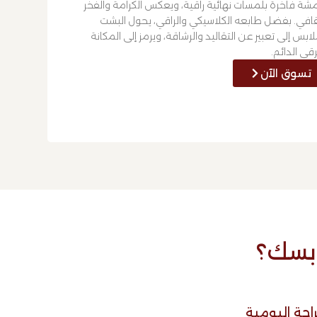
شة فاخرة بلمسات نهائية راقية، ويعكس الكرامة والفخر
قافي. بفضل طابعه الكلاسيكي والراقي، يحول البشت
لابس إلى تعبير عن التقاليد والرشاقة، ويرمز إلى المكانة
رقي الدائم.
تسوق الآن
ابسك؟
راحة اليومية