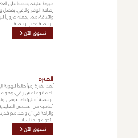
خيوط متينة، يحافظ على الغترة
إضافة الوقار والرقي. بفضل وزن
والأناقة، مما يجعله ضرورياً 
الرسمية وغير الرسمية.
تسوق الآن
الغترة
تُعد الغترة رمزاً خالداً للهوي
ناعمة وملمس راقي، وهو منا
الرسمية أو للإرتداء اليومي.
أساسية من الملابس التقليدية،
والراحة في آن واحد، مع قدر
الأجواء والمناسبات.
تسوق الآن