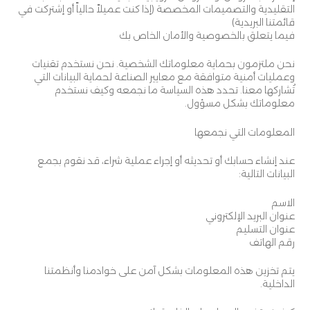
التقليدية والتصميمات المخصصة (إذا كنت عميلاً حالياً أو إشتركت في
قائمتنا البريدية)
فيما يتعلق بالخصوصية والأمان الخاص بك
نحن ملتزمون بحماية معلوماتك الشخصية. نحن نستخدم تقنيات
وعمليات أمنية متوافقة مع معايير الصناعة لحماية البيانات التي
تُشاركها معنا. تحدد هذه السياسة ما نجمعه وكيف نستخدم
معلوماتك بشكل مسؤول.
المعلومات التي نجمعها
عند إنشاء حسابك أو تحديثه أو إجراء عملية شراء، قد نقوم بجمع
البيانات التالية:
الاسم
عنوان البريد الإلكتروني
عنوان التسليم
رقم الهاتف
يتم تخزين هذه المعلومات بشكل آمن على خوادمنا وأنظمتنا
الداخلية.