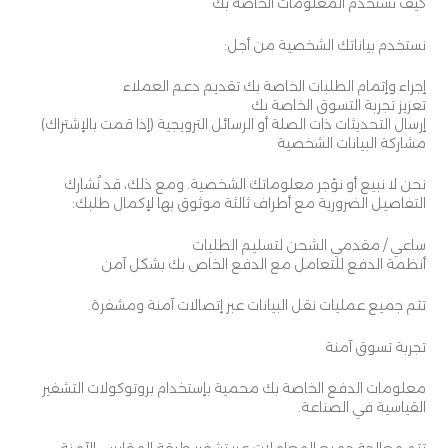
كيف نستخدم المعلومات الخاصة بك
نستخدم بياناتك الشخصية من أجل:
إجراء وإتمام الطلبات الخاصة بك تقديم دعم العملاء
تعزيز تجربة التسوق الخاصة بك
إرسال التحديثات ذات الصلة أو الرسائل الترويجية (إذا قمت بالإشتراك)
مشاركة البيانات الشخصية
نحن لا نبيع أو نؤجر معلوماتك الشخصية. ومع ذلك، قد نُشارك
التفاصيل الضرورية مع أطراف ثالثة موثوق بها لإكمال طلبك:
ساعي / مقدمي الشحن لتسليم الطلبات
أنظمة الدفع للتعامل مع الدفع الخاص بك بشكل آمن
تتم جميع عمليات نقل البيانات عبر إتصالات آمنة ومشفرة.
تجربة تسوق آمنة
معلومات الدفع الخاصة بك محمية بإستخدام بروتوكولات التشفير
القياسية في الصناعة.