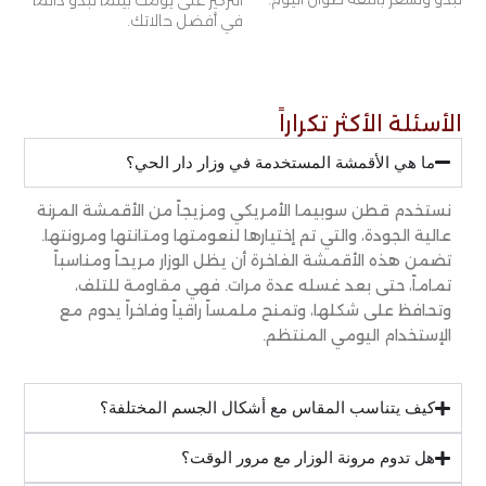
التركيز على يومك بينما تبدو دائماً
في أفضل حالاتك.
الأسئلة الأكثر تكراراً
ما هي الأقمشة المستخدمة في وزار دار الحي؟
نستخدم قطن سوبيما الأمريكي ومزيجاً من الأقمشة المرنة
عالية الجودة، والتي تم إختيارها لنعومتها ومتانتها ومرونتها.
تضمن هذه الأقمشة الفاخرة أن يظل الوزار مريحاً ومناسباً
تماماً، حتى بعد غسله عدة مرات. فهي مقاومة للتلف،
وتحافظ على شكلها، وتمنح ملمساً راقياً وفاخراً يدوم مع
الإستخدام اليومي المنتظم.
كيف يتناسب المقاس مع أشكال الجسم المختلفة؟
هل تدوم مرونة الوزار مع مرور الوقت؟