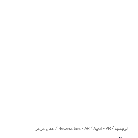
الرئيسية
/
Agal - AR
/
Necessities - AR
/ عقال مرعز