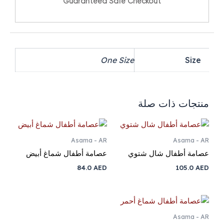
Guaranteed Safe Checkout
One Size
Size
منتجات ذات صلة
Asama - AR
Asama - AR
عصامة أطفال شال شتوي
عصامة أطفال شماغ أبيض
84.0
AED
105.0
AED
Asama - AR